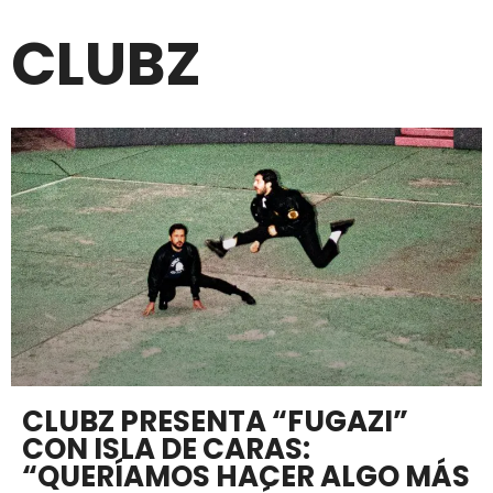
CLUBZ
CLUBZ PRESENTA “FUGAZI”
CON ISLA DE CARAS:
“QUERÍAMOS HACER ALGO MÁS