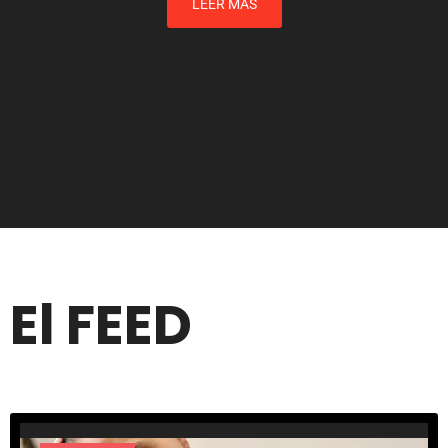
LEER MAS
El FEED
El FEED