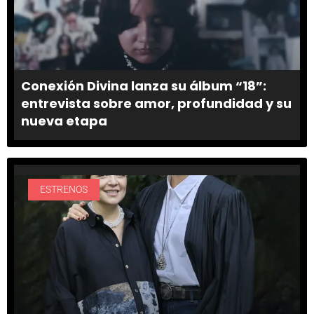
Conexión Divina lanza su álbum “18”:
entrevista sobre amor, profundidad y su
nueva etapa
ESTRENOS