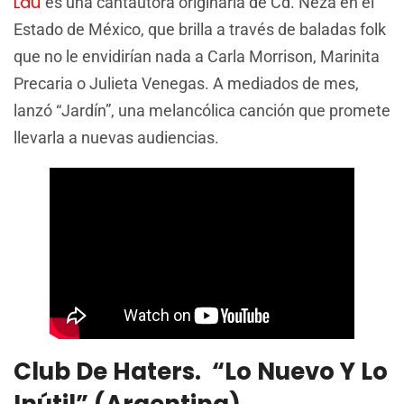
Lau
es una cantautora originaria de Cd. Neza en el
Estado de México, que brilla a través de baladas folk
que no le envidirían nada a Carla Morrison, Marinita
Precaria o Julieta Venegas. A mediados de mes,
lanzó “Jardín”, una melancólica canción que promete
llevarla a nuevas audiencias.
Club De Haters. “Lo Nuevo Y Lo