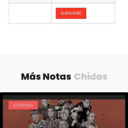
Más Notas
Chidas
ESTRENOS