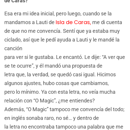
de Caras?
Esa era mi idea inicial, pero luego, cuando se la
Isla de Caras,
mandamos a Lauti de
me di cuenta
de que no me convencía. Sentí que ya estaba muy
ciclado, así que le pedí ayuda a Lauti y le mandé la
canción
para ver si le gustaba. Le encantó. Le dije: “A ver que
se te ocurre”, y él mandó una propuesta de
letra que, la verdad, se quedó casi igual. Hicimos
algunos ajustes, hubo cosas que cambiamos,
pero lo mínimo. Ya con esta letra, no veía mucha
relación con “O Magic”, ¿me entiendes?
Además, “O Magic” tampoco me convencía del todo;
en inglés sonaba raro, no sé… y dentro de
la letra no encontraba tampoco una palabra que me