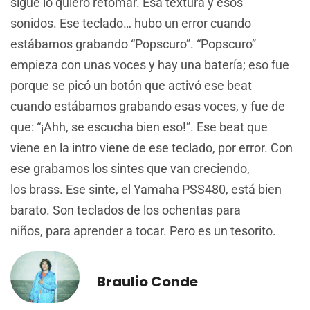
sigue lo quiero retomar. Esa textura y esos
sonidos. Ese teclado… hubo un error cuando
estábamos grabando “Popscuro”. “Popscuro”
empieza con unas voces y hay una batería; eso fue
porque se picó un botón que activó ese beat
cuando estábamos grabando esas voces, y fue de
que: “¡Ahh, se escucha bien eso!”. Ese beat que
viene en la intro viene de ese teclado, por error. Con
ese grabamos los sintes que van creciendo,
los brass. Ese sinte, el Yamaha PSS480, está bien
barato. Son teclados de los ochentas para
niños, para aprender a tocar. Pero es un tesorito.
Braulio Conde