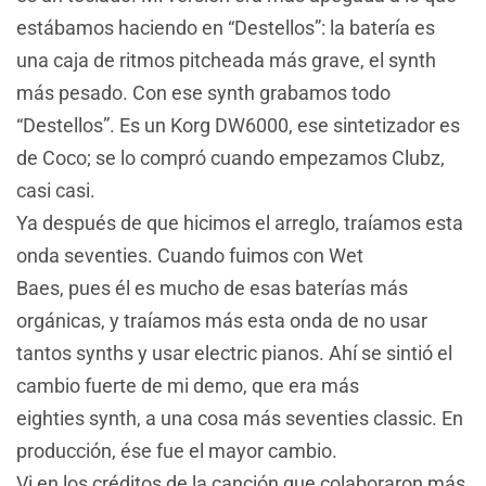
estábamos haciendo en “Destellos”: la batería es
una caja de ritmos pitcheada más grave, el synth
más pesado. Con ese synth grabamos todo
“Destellos”. Es un Korg DW6000, ese sintetizador es
de Coco; se lo compró cuando empezamos Clubz,
casi casi.
Ya después de que hicimos el arreglo, traíamos esta
onda seventies. Cuando fuimos con Wet
Baes, pues él es mucho de esas baterías más
orgánicas, y traíamos más esta onda de no usar
tantos synths y usar electric pianos. Ahí se sintió el
cambio fuerte de mi demo, que era más
eighties synth, a una cosa más seventies classic. En
producción, ése fue el mayor cambio.
Vi en los créditos de la canción que colaboraron más