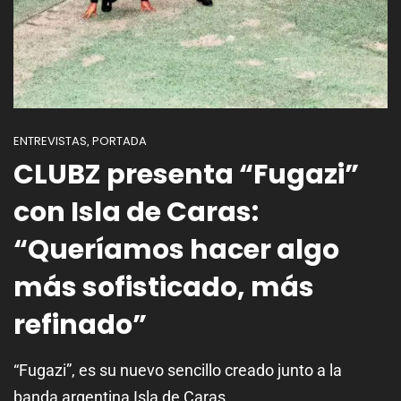
ENTREVISTAS
PORTADA
,
CLUBZ presenta “Fugazi”
con Isla de Caras:
“Queríamos hacer algo
más sofisticado, más
refinado”
“Fugazi”, es su nuevo sencillo creado junto a la
banda argentina Isla de Caras.