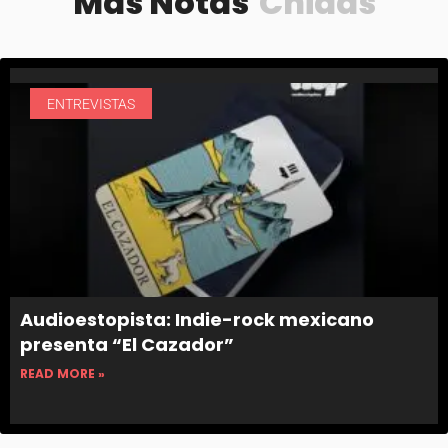
Más Notas
Chidas
ENTREVISTAS
Audioestopista: Indie-rock mexicano
presenta “El Cazador”
READ MORE »