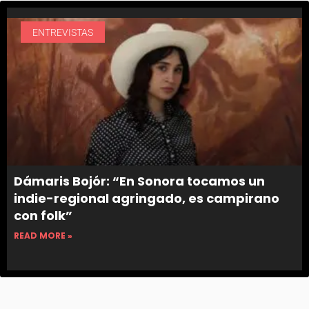
ENTREVISTAS
Dámaris Bojór: “En Sonora tocamos un
indie-regional agringado, es campirano
con folk”
READ MORE »