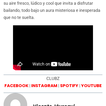
su aire fresco, lúdico y cool que invita a disfrutar
bailando, todo bajo un aura misteriosa e inesperada
que no te suelta.
CLUBZ
FACEBOOK
INSTAGRAM
SPOTIFY
YOUTUBE
|
|
|