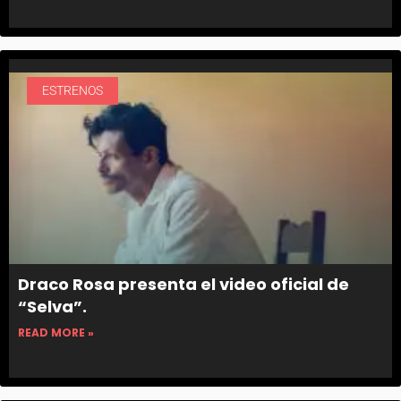
ESTRENOS
Draco Rosa presenta el video oficial de
“Selva”.
READ MORE »