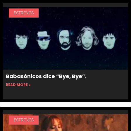
ESTRENOS
Babasónicos dice “Bye, Bye”.
READ MORE »
ESTRENOS