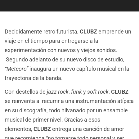
Decididamente retro futurista,
CLUBZ
emprende un
viaje en el tiempo para entregarse a la
experimentación con nuevos y viejos sonidos.
Segundo adelanto de su nuevo disco de estudio,
“Meteoro”
inaugura un nuevo capítulo musical en la
trayectoria de la banda.
Con destellos de
jazz rock
,
funk
y
soft rock
,
CLUBZ
se reinventa al recurrir a una instrumentación atípica
en su discografía, todo hilvanado por un ensamble
musical de primer nivel. Gracias a esos
elementos,
CLUBZ
entrega una canción de amor
que recomienda “no tomarse todo personal y ser