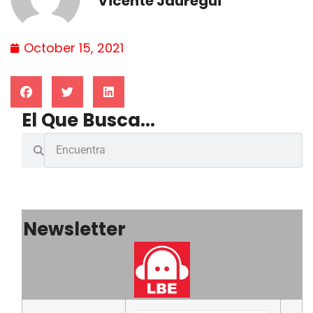
Vicente Jáuregui
October 15, 2021
El Que Busca...
Newsletter