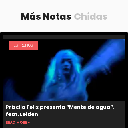
Más Notas
Chidas
ESTRENOS
Priscila Félix presenta “Mente de agua”,
feat. Leiden
READ MORE »