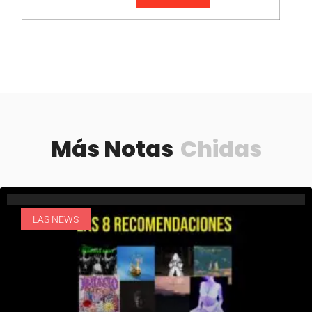
Más Notas
Chidas
LAS NEWS