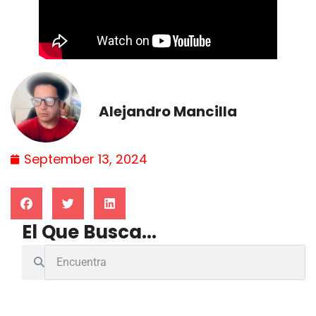
Alejandro Mancilla
September 13, 2024
El Que Busca...