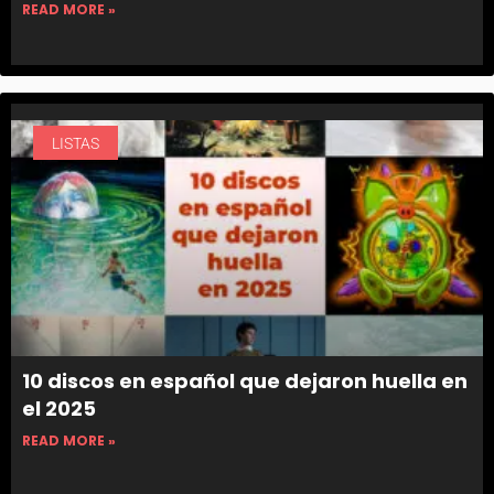
READ MORE »
LISTAS
10 discos en español que dejaron huella en
el 2025
READ MORE »