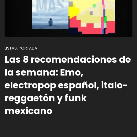
LISTAS
PORTADA
,
Las 8 recomendaciones de
la semana: Emo,
electropop español, italo-
reggaetón y funk
mexicano