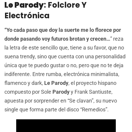
Le Parody
: Folclore Y
Electrónica
“Yo cada paso que doy la suerte me lo florece por
donde pasando voy futuros brotan y crecen…
” reza
la letra de este sencillo que, tiene a su favor, que no
suena trendy, sino que cuenta con una personalidad
única que te puedo gustar o no, pero que no te deja
indiferente. Entre rumba, electrónica minimalista,
flamenco y dark,
Le Parody
, el proyecto hispano
compuesto por Sole
Parody
y Frank Santiuste,
apuesta por sorprender en “Se clavan”, su nuevo
single que forma parte del disco “Remedios”.