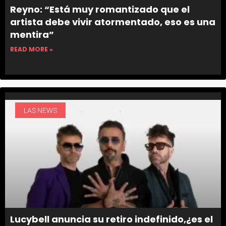
Reyno: “Está muy romantizado que el
artista debe vivir atormentado, eso es una
mentira”
READ MORE »
LAS NEWS
Lucybell anuncia su retiro indefinido,¿es el