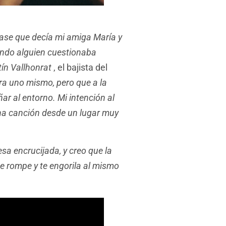
frase que decía mi amiga María y
ndo alguien cuestionaba
tín Vallhonrat
, el bajista del
ara uno mismo, pero que a la
r al entorno. Mi intención al
 una canción desde un lugar muy
a encrucijada, y creo que la
e rompe y te engorila al mismo