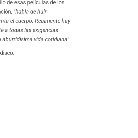
lo de esas películas de los
ción, “
habla de huir
nta el cuerpo. Realmente hay
te a todas las exigencias
a aburridísima vida cotidiana
“
disco.