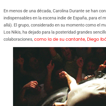
En menos de una década, Carolina Durante se han con
indispensables en la escena indie de España, para el
allá). El grupo, considerado en su momento como el má
Los Nikis, ha dejado para la posteridad grandes sencil
como la de su cantante, Diego Ibá
colaboraciones,