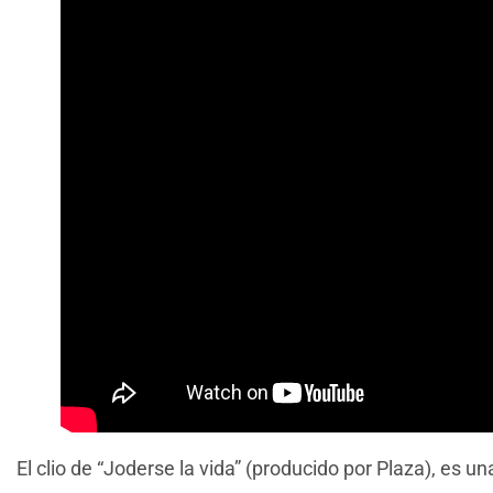
El clio de “Joderse la vida” (producido por Plaza), es 