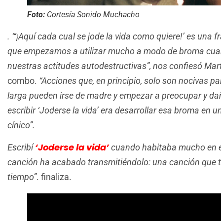
Foto:
Cortesía Sonido Muchacho
. “‘¡Aquí cada cual se jode la vida como quiere!’ es una 
que empezamos a utilizar mucho a modo de broma cua
nuestras actitudes autodestructivas”, nos confiesó Mar
combo.
“Acciones que, en principio, solo son nocivas p
larga pueden irse de madre y empezar a preocupar y daña
escribir ‘Joderse la vida’ era desarrollar esa broma en
cínico”.
‘Joderse la vida’
Escribí
cuando habitaba mucho en es
canción ha acabado transmitiéndolo: una canción que t
tiempo”
. finaliza.