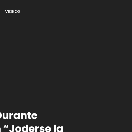
VIDEOS
Durante
 “Joderse la