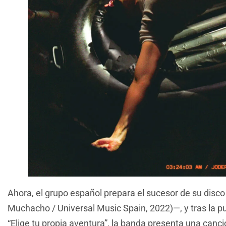
Ahora, el grupo español prepara el sucesor de su disco
Muchacho / Universal Music Spain, 2022)—, y tras la pub
“Elige tu propia aventura”, la banda presenta una canció