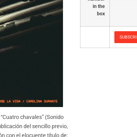
in the
box
 “Cuatro chavales” (Sonido
licación del sencillo previo,
n con el elocuente título de: