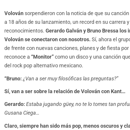
Volován
sorpendieron con la noticia de que su canción
a 18 años de su lanzamiento, un record en su carrera y 
reconocimientos.
Gerardo Galván y Bruno Bressa los i
Volován se conectaron con nosotros.
Sí, ahora el gru
de frente con nuevas canciones, planes y de fiesta por
reconoce a
“Monitor”
como un disco y una canción que 
del rock pop alternativo mexicano.
“Bruno:
¿Van a ser muy filosóficas las preguntas?”
Sí, van a ser sobre la relación de Volován con Kant…
Gerardo:
Estaba jugando güey, no te lo tomes tan prof
Gusana Ciega…
Claro, siempre han sido más pop, menos oscuros y cl