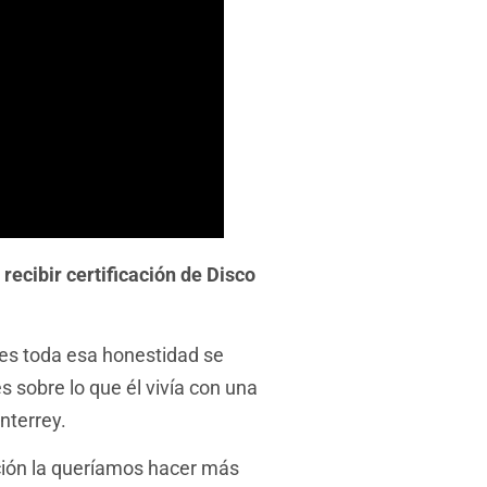
ecibir certificación de Disco
ues toda esa honestidad se
es sobre lo que él vivía con una
nterrey.
ción la queríamos hacer más