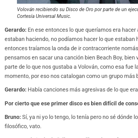
Volován recibiendo su Disco de Oro por parte de un ejecu
Cortesía Universal Music.
Gerardo:
En ese entonces lo que queríamos era hacer
estaban haciendo, no podíamos hacer lo que estaban h
entonces traíamos la onda de ir contracorriente nomás
pensamos en sacar una canción bien Beach Boy, bien v
parte de lo que nos gustaba a Volován, como esa fue l
momento, por eso nos catalogan como un grupo más b
Gerardo:
Había canciones más agresivas de lo que era
Por cierto que ese primer disco es bien difícil de cons
Bruno:
Sí, ya ni yo lo tengo, lo tenía pero no sé dónde l
filosófico, vato.