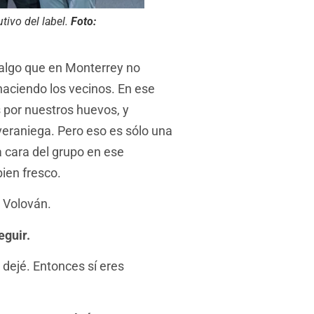
tivo del label.
Foto:
 algo que en Monterrey no
aciendo los vecinos. En ese
 por nuestros huevos, y
eraniega. Pero eso es sólo una
a cara del grupo en ese
ien fresco.
 Volován.
eguir.
o dejé. Entonces sí eres