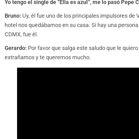
Yo tengo el single de “Ella es azul”, me lo pasó Pe
Bruno:
Uy, él fue uno de los principales impulsores d
hotel nos quedábamos en su casa. Si hay una persona
CDMX, fue él.
Gerardo:
Por favor que salga este saludo que le quier
extrañamos y te queremos mucho.