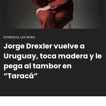
ESTRENOS
LAS NEWS
,
Jorge Drexler vuelve a
Uruguay, toca madera y le
pega al tambor en
“Taracá”