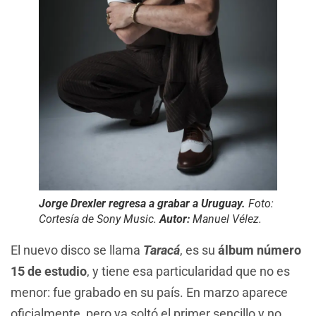
Jorge Drexler regresa a grabar a Uruguay.
Foto:
Cortesía de Sony Music.
Autor:
Manuel Vélez.
El nuevo disco se llama
Taracá
, es su
álbum número
15 de estudio
, y tiene esa particularidad que no es
menor: fue grabado en su país. En marzo aparece
oficialmente, pero ya soltó el primer sencillo y no