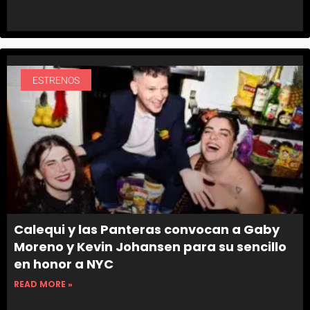
ESTRENOS
Calequi y las Panteras convocan a Gaby
Moreno y Kevin Johansen para su sencillo
en honor a NYC
READ MORE »