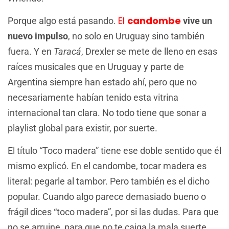
El
candombe
Porque algo está pasando.
vive un
nuevo impulso
, no solo en Uruguay sino también
fuera. Y en
Taracá
, Drexler se mete de lleno en esas
raíces musicales que en Uruguay y parte de
Argentina siempre han estado ahí, pero que no
necesariamente habían tenido esta vitrina
internacional tan clara. No todo tiene que sonar a
playlist global para existir, por suerte.
El título “Toco madera” tiene ese doble sentido que él
mismo explicó. En el candombe, tocar madera es
literal: pegarle al tambor. Pero también es el dicho
popular. Cuando algo parece demasiado bueno o
frágil dices “toco madera”, por si las dudas. Para que
no se arruine, para que no te caiga la mala suerte