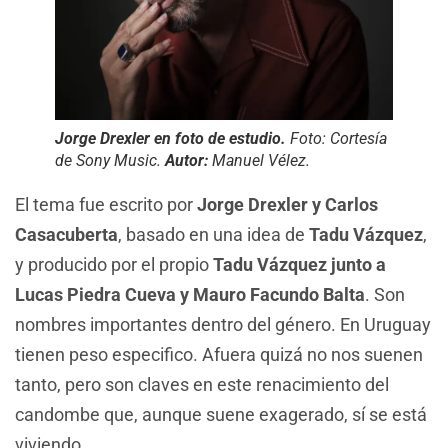
Jorge Drexler en foto de estudio.
Foto: Cortesía
de Sony Music.
Autor:
Manuel Vélez.
El tema fue escrito por
Jorge Drexler y Carlos
Casacuberta
, basado en una idea de
Tadu Vázquez
,
y producido por el propio
Tadu Vázquez junto a
Lucas Piedra Cueva y Mauro Facundo Balta
. Son
nombres importantes dentro del género. En Uruguay
tienen peso especifico. Afuera quizá no nos suenen
tanto, pero son claves en este renacimiento del
candombe que, aunque suene exagerado, sí se está
viviendo.