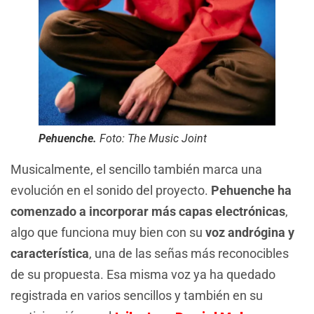
Pehuenche.
Foto: The Music Joint
Musicalmente, el sencillo también marca una
evolución en el sonido del proyecto.
Pehuenche ha
comenzado a incorporar más capas electrónicas
,
algo que funciona muy bien con su
voz andrógina y
característica
, una de las señas más reconocibles
de su propuesta. Esa misma voz ya ha quedado
registrada en varios sencillos y también en su