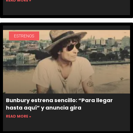
READ MORE »
ESTRENOS
Bunbury estrena sencillo: “Para llegar
hasta aquí” y anuncia gira
READ MORE »