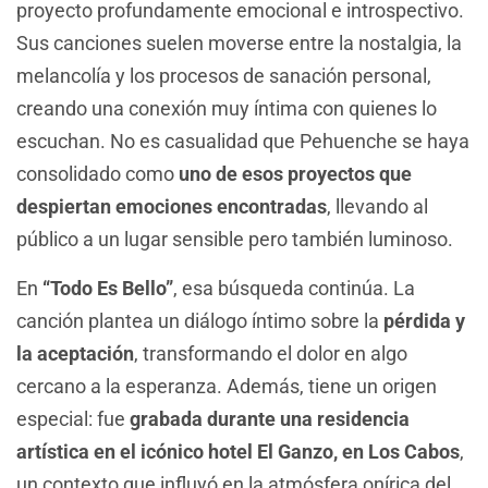
proyecto profundamente emocional e introspectivo.
Sus canciones suelen moverse entre la nostalgia, la
melancolía y los procesos de sanación personal,
creando una conexión muy íntima con quienes lo
escuchan. No es casualidad que Pehuenche se haya
consolidado como
uno de esos proyectos que
despiertan emociones encontradas
, llevando al
público a un lugar sensible pero también luminoso.
En
“Todo Es Bello”
, esa búsqueda continúa. La
canción plantea un diálogo íntimo sobre la
pérdida y
la aceptación
, transformando el dolor en algo
cercano a la esperanza. Además, tiene un origen
especial: fue
grabada durante una residencia
artística en el icónico hotel El Ganzo, en Los Cabos
,
un contexto que influyó en la atmósfera onírica del