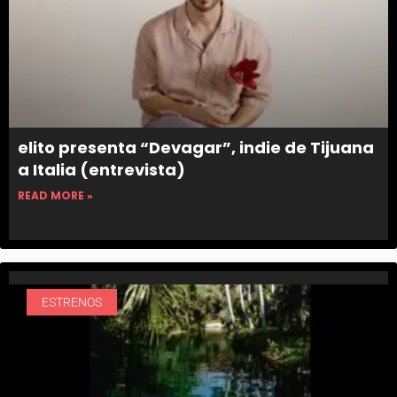
elito presenta “Devagar”, indie de Tijuana
a Italia (entrevista)
READ MORE »
ESTRENOS