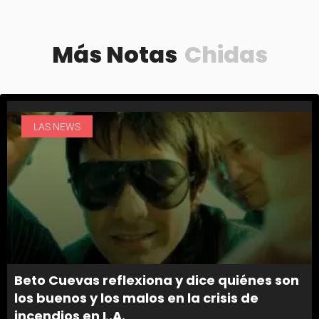
Más Notas
Chidas
LAS NEWS
Beto Cuevas reflexiona y dice quiénes son
los buenos y los malos en la crisis de
incendios en L.A.