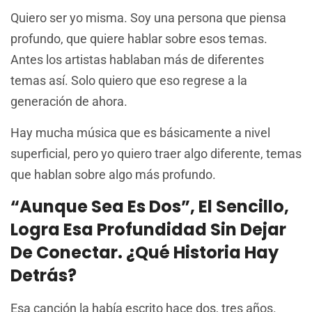
Quiero ser yo misma. Soy una persona que piensa
profundo, que quiere hablar sobre esos temas.
Antes los artistas hablaban más de diferentes
temas así. Solo quiero que eso regrese a la
generación de ahora.
Hay mucha música que es básicamente a nivel
superficial, pero yo quiero traer algo diferente, temas
que hablan sobre algo más profundo.
“Aunque Sea Es Dos”, El Sencillo,
Logra Esa Profundidad Sin Dejar
De Conectar. ¿Qué Historia Hay
Detrás?
Esa canción la había escrito hace dos, tres años.