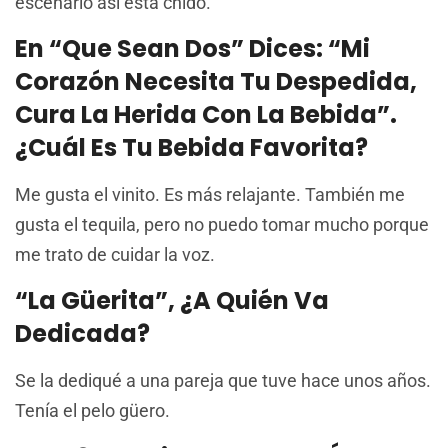
escenario así está chido.
En “Que Sean Dos” Dices: “mi
Corazón Necesita Tu Despedida,
Cura La Herida Con La Bebida”.
¿Cuál Es Tu Bebida Favorita?
Me gusta el vinito. Es más relajante. También me
gusta el tequila, pero no puedo tomar mucho porque
me trato de cuidar la voz.
“La Güerita”, ¿a Quién Va
Dedicada?
Se la dediqué a una pareja que tuve hace unos años.
Tenía el pelo güero.