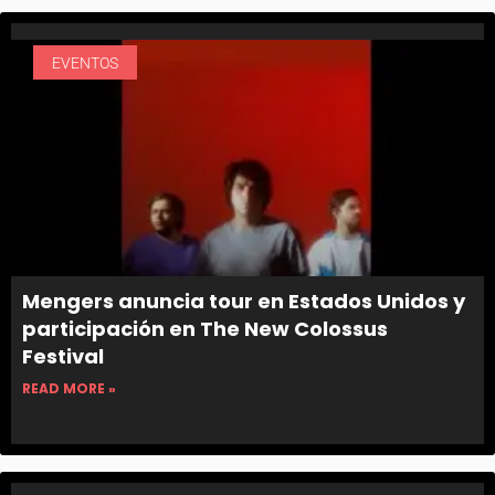
EVENTOS
Mengers anuncia tour en Estados Unidos y
participación en The New Colossus
Festival
READ MORE »