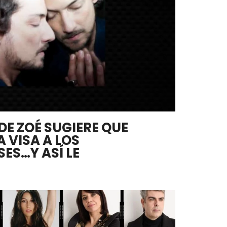
DE ZOÉ SUGIERE QUE
A VISA A LOS
ES…Y ASÍ LE