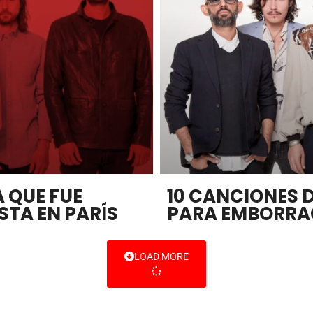
 QUE FUE
10 CANCIONES 
STA EN PARÍS
PARA EMBORRA
LOAD MORE