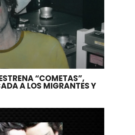
 ESTRENA “COMETAS”,
ADA A LOS MIGRANTES Y