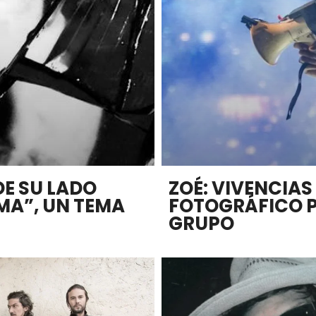
DE SU LADO
ZOÉ: VIVENCIAS
MA”, UN TEMA
FOTOGRÁFICO P
GRUPO