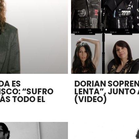
DA ES
DORIAN SOPRE
DISCO: “SUFRO
LENTA”, JUNTO 
ÁS TODO EL
(VIDEO)