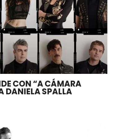
NDE CON “A CÁMARA
A DANIELA SPALLA