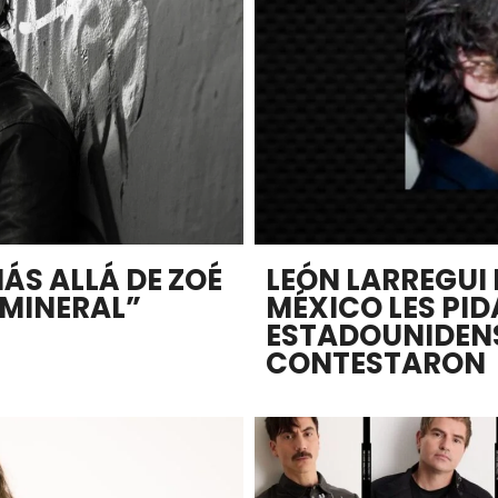
ÁS ALLÁ DE ZOÉ
LEÓN LARREGUI 
“MINERAL”
MÉXICO LES PID
ESTADOUNIDENS
CONTESTARON