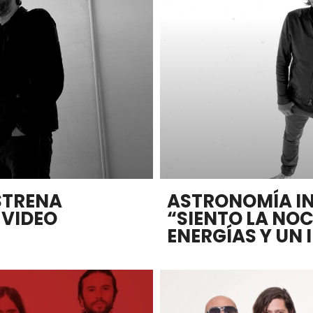
STRENA
ASTRONOMÍA IN
 VIDEO
“SIENTO LA NO
ENERGÍAS Y UN 