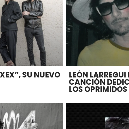
XEX”, SU NUEVO
LEÓN LARREGUI
CANCIÓN DEDIC
LOS OPRIMIDOS