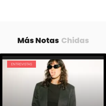
Más Notas
Chidas
ENTREVISTAS