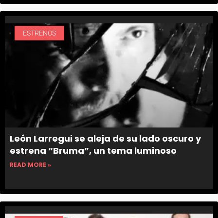
ESTRENOS
León Larregui se aleja de su lado oscuro y
estrena “Bruma”, un tema luminoso
READ MORE »