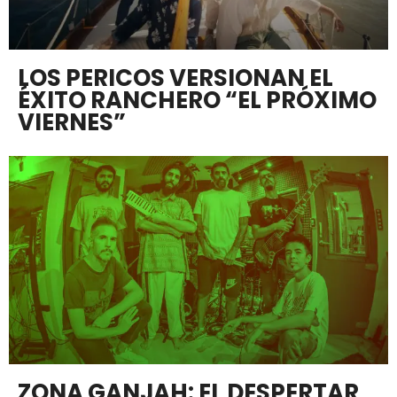
LOS PERICOS VERSIONAN EL
ÉXITO RANCHERO “EL PRÓXIMO
VIERNES”
ZONA GANJAH: EL DESPERTAR