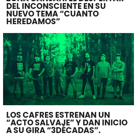
DEL INCONSCIENTE EN SU
NUEVO TEMA “CUANTO
HEREDAMOS”
LOS CAFRES ESTRENAN UN
“ACTO SALVAJE” Y DAN INICIO
A SU GIRA “3DÉCADAS”.