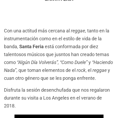
Con una actitud más cercana al
reggae
, tanto en la
instrumentación como en el estilo de vida de la
banda,
Santa Feria
está conformada por diez
talentosos músicos que jusntos han creado temas
como
“Algún Día Volverás”, “Como Duele”
y
“Haciendo
Nada”
, que toman elementos de el
rock
, el
reggae
y
cuan otro género que se les ponga enfrente.
Disfruta la sesión desenchufada que nos regalaron
durante su visita a Los Angeles en el verano de
2018.