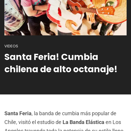
VIDEOS
Santa Feria! Cumbia
chilena de alto octanaje!
Santa Feria
, la banda de cumbia más popular de
Chile, visitó el estudio de
La Banda Elástica
en Los
Angeles trayendo toda la potencia de su estilo lleno