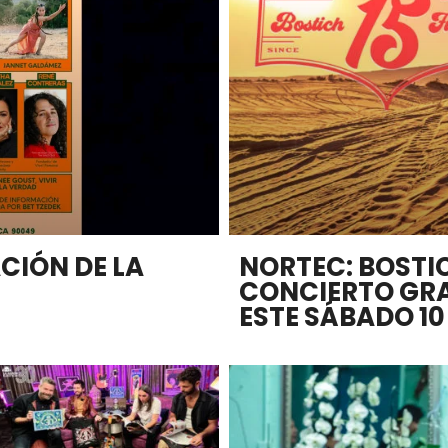
CIÓN DE LA
NORTEC: BOSTI
CONCIERTO GRA
ESTE SÁBADO 10