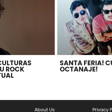
 CULTURAS
SANTA FERIA! C
SU ROCK
OCTANAJE!
TUAL
About Us
Privacy P