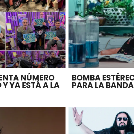
SENTA NÚMERO
BOMBA ESTÉREO
 Y YA ESTÁ A LA
PARA LA BANDA