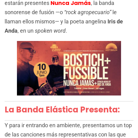
Nunca Jamás
estarán presentes
, la banda
sonorense de fusión —o
“rock agropecuario”
le
llaman ellos mismos— y la poeta angelina
Iris de
Anda
, en un
spoken word
.
La Banda Elástica Presenta:
Y para ir entrando en ambiente, presentamos un top
de las canciones más representativas con las que