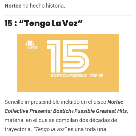
Nortec
ha hecho historia.
15
:
“Tengo La Voz”
Sencillo imprescindible incluido en el disco
Nortec
Collective Presents:
Bostich+Fussible Greatest Hits
,
material en el que se compilan dos décadas de
trayectoria.
“Tengo la voz”
es una toda una