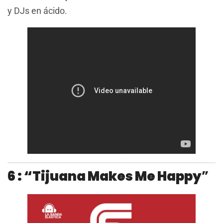
y DJs en ácido.
6 : “Tijuana Makes Me Happy
”