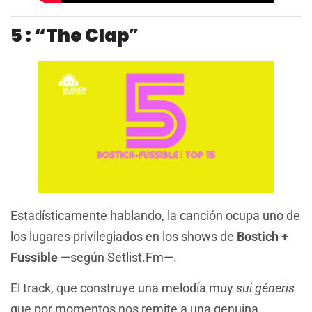
5 : “The Clap
”
Estadísticamente hablando, la canción ocupa uno de
los lugares privilegiados en los shows de
Bostich +
Fussible
—según Setlist.Fm—.
El track, que construye una melodía muy
sui géneris
que por momentos nos remite a una genuina