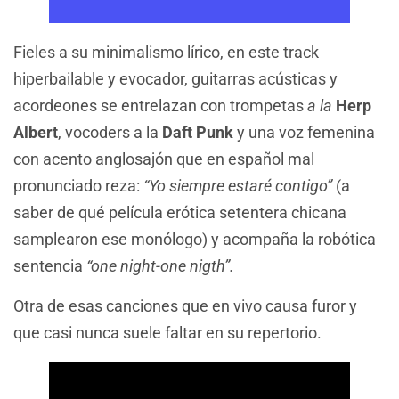
Fieles a su minimalismo lírico, en este track
hiperbailable y evocador, guitarras acústicas y
acordeones se entrelazan con trompetas
a la
Herp
Albert
, vocoders a la
Daft Punk
y una voz femenina
con acento anglosajón que en español mal
pronunciado reza:
“Yo siempre estaré contigo”
(a
saber de qué película erótica setentera chicana
samplearon ese monólogo) y acompaña la robótica
sentencia
“one night-one nigth”.
Otra de esas canciones que en vivo causa furor y
que casi nunca suele faltar en su repertorio.