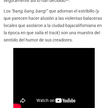
seguramente así lo han decidido—.
Los
“bang, bang, bang!”
que adornan el estribillo (y
que parecen hacer alusión a las violentas balaceras
locales que asolaron a la ciudad bajacaliforniana en
la época en que salía el
track
) son una muestra del
sentido del humor de sus creadores.