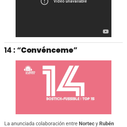
14 : “
Convénceme
”
La anunciada colaboración entre
Nortec
y
Rubén