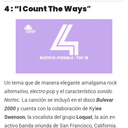
4 : “I Count The Ways
”
Un tema que de manera elegante amalgama
rock
alternativo, electro-po
p y el característico
sonido
Nortec
. La canción se incluyó en el disco
Bulevar
2000
y cuenta con la colaboración de Kyl
ee
Swenson
, la vocalista del grupo
Loquat
, la aún en
activo banda oriunda de San Francisco, California.