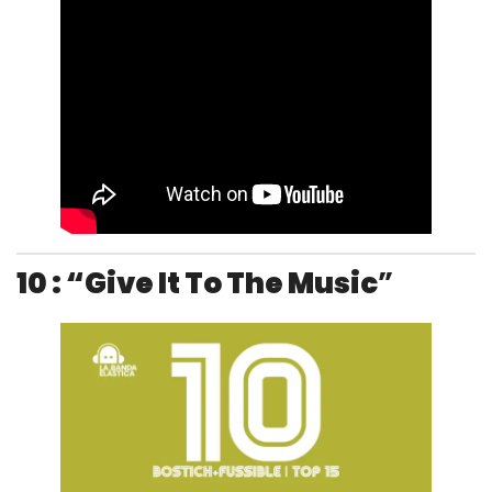
10 : “Give It To The Music
”