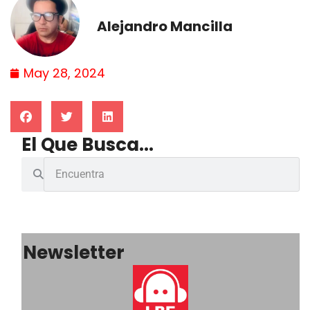
Alejandro Mancilla
May 28, 2024
El Que Busca...
Newsletter