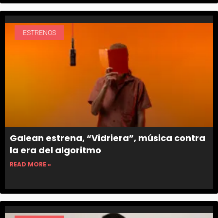
ESTRENOS
Galean estrena, “Vidriera”, música contra
la era del algoritmo
READ MORE »