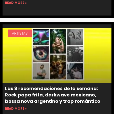
READ MORE »
ARTISTAS
Las 8 recomendaciones de la semana:
Rock papa frita, darkwave mexicano,
bossa nova argentino y trap romántico
READ MORE »