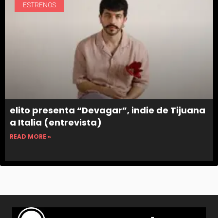
ESTRENOS
elito presenta “Devagar”, indie de Tijuana
a Italia (entrevista)
READ MORE »