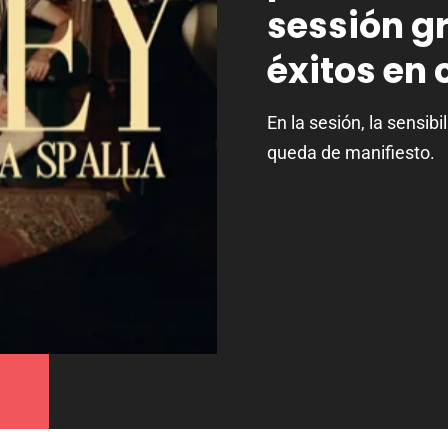
sessión gr
éxitos en
En la sesión, la sensib
queda de manifiesto.