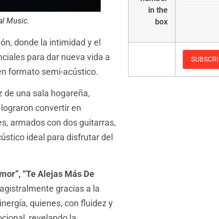
in the
al Music.
box
n, donde la intimidad y el
nciales para dar nueva vida a
en formato semi-acústico.
z de una sala hogareña,
lograron convertir en
es, armados con dos guitarras,
stico ideal para disfrutar del
mor”, “Te Alejas Más De
magistralmente gracias a la
nergía, quienes, con fluidez y
ional, revelando la