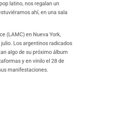
pop latino, nos regalan un
stuviéramos ahí, en una sala
ence (LAMC) en Nueva York,
julio. Los argentinos radicados
tan algo de su próximo álbum
aformas y en vinilo el 28 de
 sus manifestaciones.