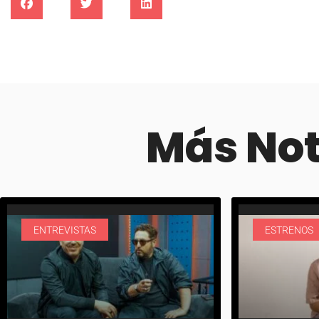
Más No
ENTREVISTAS
ESTRENOS