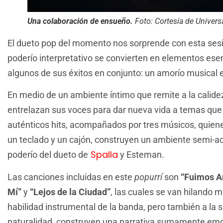
Una colaboración de ensueño.
Foto: Cortesía de Univers
El dueto pop del momento nos sorprende con esta sesió
poderío interpretativo se convierten en elementos ese
algunos de sus éxitos en conjunto: un amorío musical 
En medio de un ambiente íntimo que remite a la calide
entrelazan sus voces para dar nueva vida a temas que 
auténticos hits, acompañados por tres músicos, quien
un teclado y un cajón, construyen un ambiente semi-acú
Spalla
poderío del dueto de
y Esteman.
Las canciones incluidas en este
popurrí
son
“Fuimos A
Mí”
y
“Lejos de la Ciudad”
, las cuales se van hilando 
habilidad instrumental de la banda, pero también a la si
naturalidad, construyen una narrativa sumamente emoc