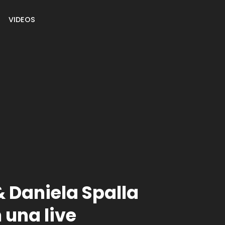
VIDEOS
 Daniela Spalla
 una live