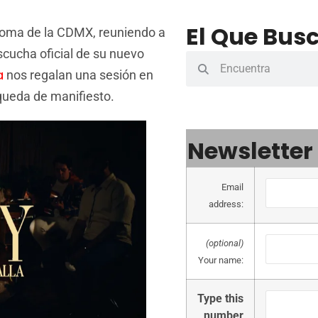
El Que Busc
Roma de la CDMX, reuniendo a
scucha oficial de su nuevo
a
nos regalan una sesión en
 queda de manifiesto.
Newsletter
Email
address:
(optional)
Your name:
Type this
number