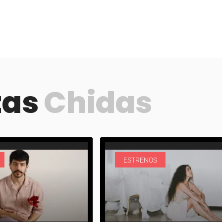
tas
Chidas
ESTRENOS