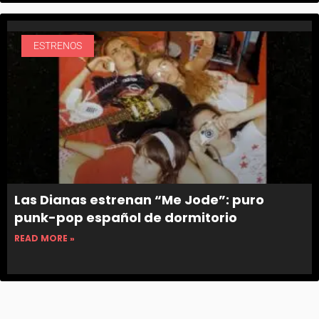
ESTRENOS
Las Dianas estrenan “Me Jode”: puro
punk-pop español de dormitorio
READ MORE »