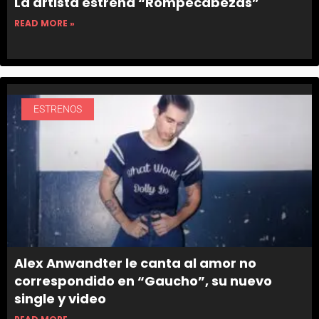
La artista estrena “Rompecabezas”
READ MORE »
ESTRENOS
Alex Anwandter le canta al amor no
correspondido en “Gaucho”, su nuevo
single y video