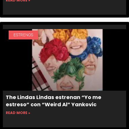
READ MORE »
ESTRENOS
The Lindas Lindas estrenan “Yo me
estreso” con “Weird Al” Yankovic
READ MORE »