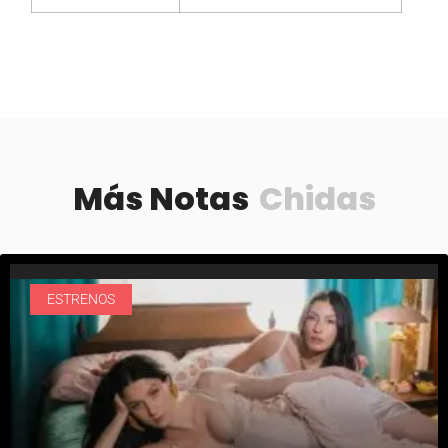
Más Notas
Chidas
ESTRENOS