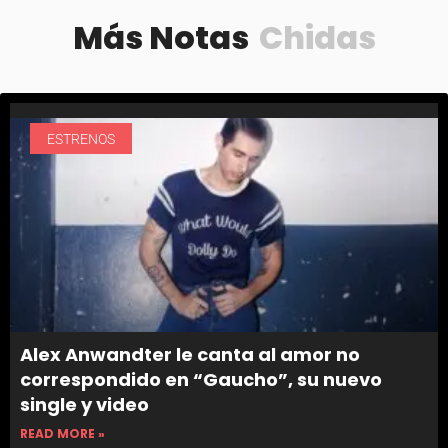
Más Notas
Chidas
ESTRENOS
Alex Anwandter le canta al amor no
correspondido en “Gaucho”, su nuevo
single y video
READ MORE »