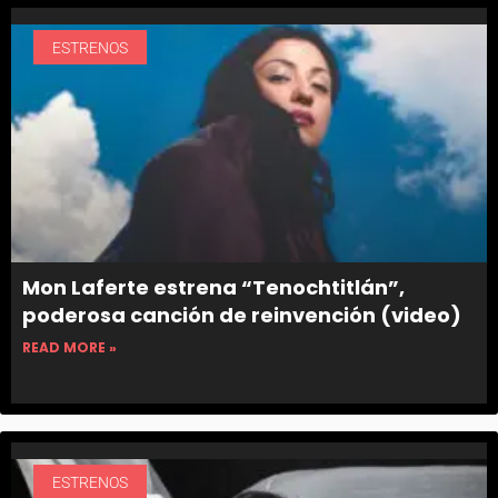
ESTRENOS
Mon Laferte estrena “Tenochtitlán”,
poderosa canción de reinvención (video)
READ MORE »
ESTRENOS