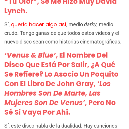
“Tu Olor”, Se Me Hizo Muy David
Lynch.
quería hacer algo así
Sí,
, medio
darky
, medio
crudo. Tengo ganas de que todos estos videos y el
nuevo disco sean como historias cinematográficas.
‘Venus & Blue’
, El Nombre Del
Disco Que Está Por Salir, ¿a Qué
Se Refiere? Lo Asocio Un Poquito
Con El Libro De John Gray,
‘Los
Hombres Son De Marte, Las
Mujeres Son De Venus’
, Pero No
Sé Si Vaya Por Ahí.
Sí, este disco habla de la dualidad. Hay canciones