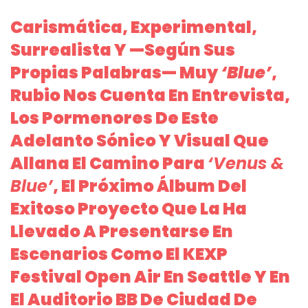
Carismática, Experimental,
Surrealista Y —según Sus
Propias Palabras— Muy
‘blue’
,
Rubio Nos Cuenta En Entrevista,
Los Pormenores De Este
Adelanto Sónico Y Visual Que
Allana El Camino Para
‘Venus &
Blue’
, El Próximo Álbum Del
Exitoso Proyecto Que La Ha
Llevado A Presentarse En
Escenarios Como El KEXP
Festival Open Air En Seattle Y En
El Auditorio BB De Ciudad De