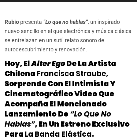
Rubio
presenta
“Lo que no hablas”
, un inspirado
nuevo sencillo en el que electrónica y música clásica
se entrelazan en un sutíl relato sonoro de
autodescubrimiento y renovación.
Hoy, El
Alter Ego
De La Artista
Chilena
Francisca Straube,
Sorprende Con El Intimista Y
Cinematográfico Video Que
Acompaña El Mencionado
Lanzamiento
De
“Lo Que No
Hablas”
, En Un Estreno Exclusivo
Para
La Banda Elástica
.