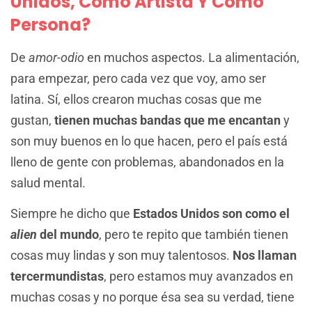
Unidos, Como Artista Y Como
Persona?
De
amor-odio
en muchos aspectos. La alimentación,
para empezar, pero cada vez que voy, amo ser
latina. Sí, ellos crearon muchas cosas que me
gustan,
tienen muchas bandas que me encantan
y
son muy buenos en lo que hacen, pero el país está
lleno de gente con problemas, abandonados en la
salud mental.
Siempre he dicho que
Estados Unidos son como el
alien
del mundo
, pero te repito que también tienen
cosas muy lindas y son muy talentosos.
Nos llaman
tercermundistas
, pero estamos muy avanzados en
muchas cosas y no porque ésa sea su verdad, tiene