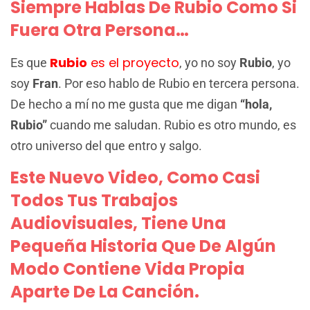
Siempre Hablas De Rubio Como Si
Fuera Otra Persona…
Rubio
es el proyecto
Es que
, yo no soy
Rubio
, yo
soy
Fran
. Por eso hablo de Rubio en tercera persona.
De hecho a mí no me gusta que me digan
“hola,
Rubio”
cuando me saludan. Rubio es otro mundo, es
otro universo del que entro y salgo.
Este Nuevo Video, Como Casi
Todos Tus Trabajos
Audiovisuales, Tiene Una
Pequeña Historia Que De Algún
Modo Contiene Vida Propia
Aparte De La Canción.