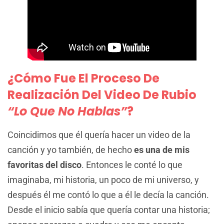
¿Cómo Fue El Proceso De
Realización Del Video De Rubio
“Lo Que No Hablas”
?
Coincidimos que él quería hacer un video de la
canción y yo también, de hecho
es una de mis
favoritas del disco
. Entonces le conté lo que
imaginaba, mi historia, un poco de mi universo, y
después él me contó lo que a él le decía la canción.
Desde el inicio sabía que quería contar una historia;