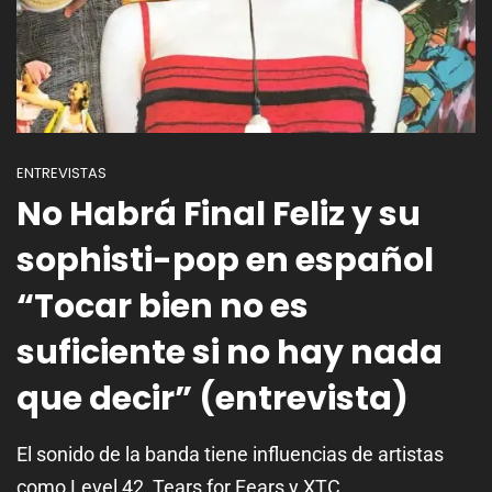
ENTREVISTAS
No Habrá Final Feliz y su
sophisti-pop en español
“Tocar bien no es
suficiente si no hay nada
que decir” (entrevista)
El sonido de la banda tiene influencias de artistas
como Level 42, Tears for Fears y XTC.