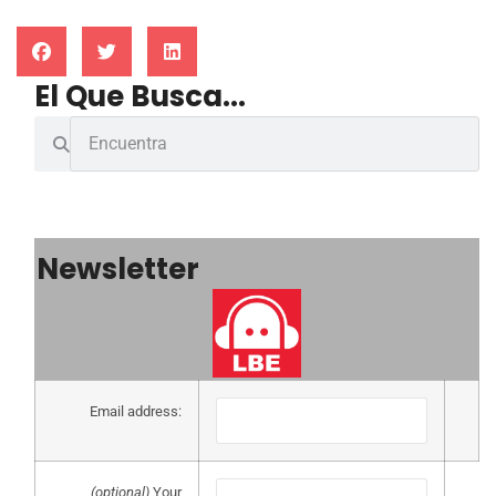
El Que Busca...
Newsletter
Email address:
(optional)
Your