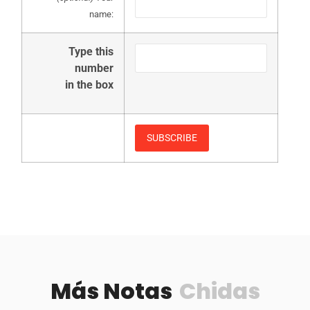
name:
Type this
number
in the box
Más Notas
Chidas