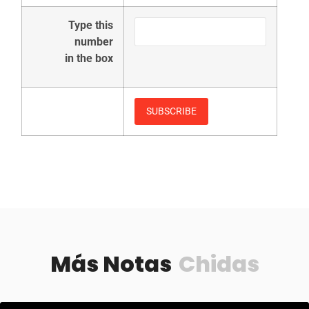
Type this
number
in the box
Más Notas
Chidas