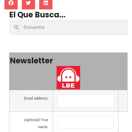
El Que Busca...
Newsletter
Email address:
(optional)
Your
name: