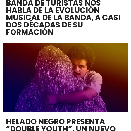
BANDA DE TURISTAS NOS
HABLA DE LA EVOLUCIÓN
MUSICAL DE LA BANDA, A CASI
DOS DÉCADAS DE SU
FORMACIÓN
HELADO NEGRO PRESENTA
“DOUBLE YOUTH”, UN NUEVO