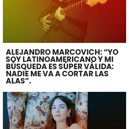
ALEJANDRO MARCOVICH: “YO
SOY LATINOAMERICANO Y MI
BÚSQUEDA ES SÚPER VÁLIDA:
NADIE ME VA A CORTAR LAS
ALAS”.