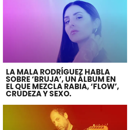
LA MALA RODRÍGUEZ HABLA
SOBRE ‘BRUJA’, UN ÁLBUM EN
EL QUE MEZCLA RABIA, ‘FLOW’,
CRUDEZA Y SEXO.