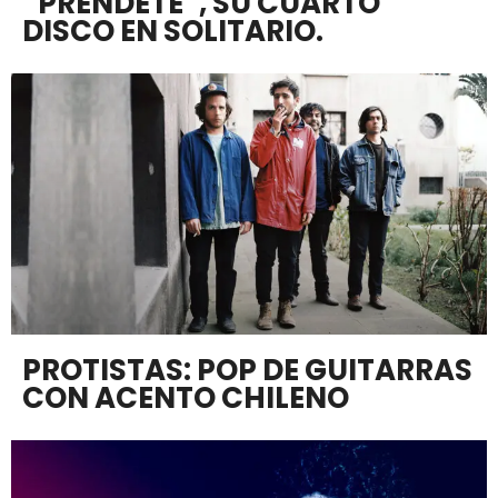
“PRÉNDETE”, SU CUARTO
DISCO EN SOLITARIO.
PROTISTAS: POP DE GUITARRAS
CON ACENTO CHILENO