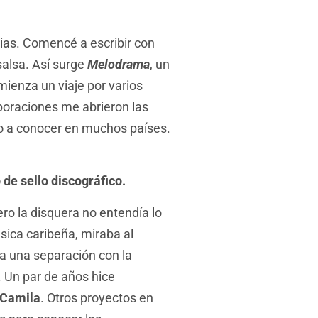
as. Comencé a escribir con
salsa. Así surge
Melodrama
, un
ienza un viaje por varios
boraciones me abrieron las
io a conocer en muchos países.
de sello discográfico.
ro la disquera no entendía lo
sica caribeña, miraba al
da una separación con la
 Un par de años hice
Camila
. Otros proyectos en