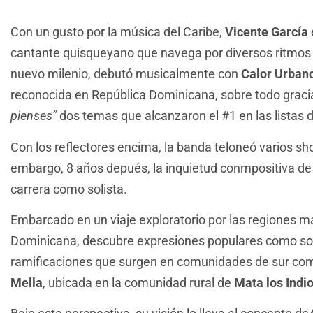
Con un gusto por la música del Caribe,
Vicente García
cantante quisqueyano que navega por diversos ritmos c
nuevo milenio, debutó musicalmente con
Calor Urban
reconocida en República Dominicana, sobre todo grac
pienses”
dos temas que alcanzaron el #1 en las listas d
Con los reflectores encima, la banda teloneó varios s
embargo, 8 años depués, la inquietud conmpositiva d
carrera como solista.
Embarcado en un viaje exploratorio por las regiones m
Dominicana, descubre expresiones populares como s
ramificaciones que surgen en comunidades de sur co
Mella
, ubicada en la comunidad rural de
Mata los Indi