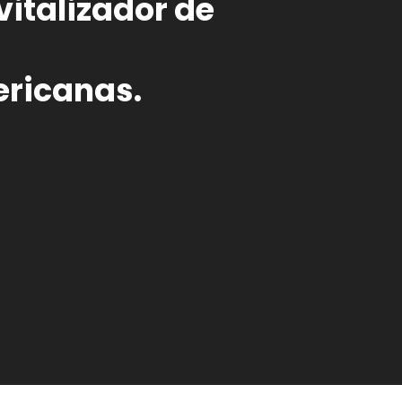
vitalizador de
ricanas.