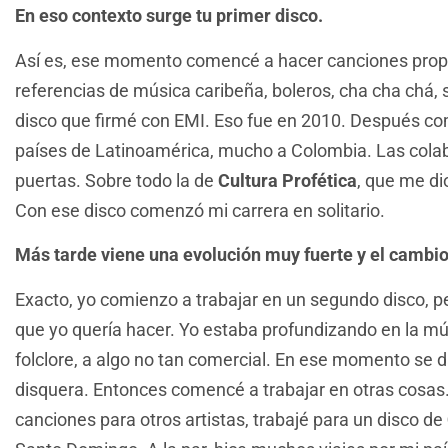
En eso contexto surge tu primer disco.
Así es, ese momento comencé a hacer canciones propi
referencias de música caribeña, boleros, cha cha chá, 
disco que firmé con EMI. Eso fue en 2010. Después com
países de Latinoamérica, mucho a Colombia. Las cola
puertas. Sobre todo la de
Cultura Profética
, que me d
Con ese disco comenzó mi carrera en solitario.
Más tarde viene una evolución muy fuerte y el cambio 
Exacto, yo comienzo a trabajar en un segundo disco, pe
que yo quería hacer. Yo estaba profundizando en la mú
folclore, a algo no tan comercial. En ese momento se 
disquera. Entonces comencé a trabajar en otras cosas.
canciones para otros artistas, trabajé para un disco de