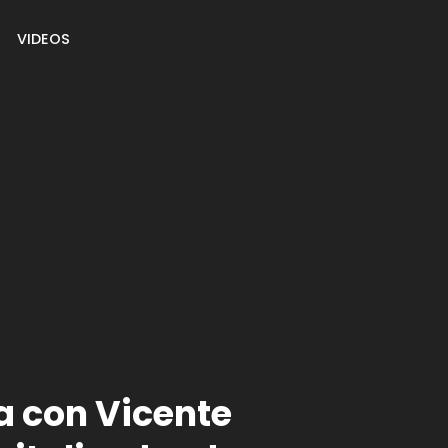
VIDEOS
a con Vicente