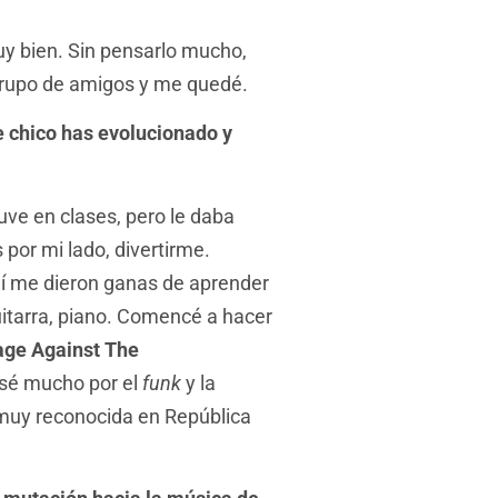
uy bien. Sin pensarlo mucho,
grupo de amigos y me quedé.
e chico has evolucionado y
ve en clases, pero le daba
por mi lado, divertirme.
hí me dieron ganas de aprender
itarra, piano. Comencé a hacer
ge Against The
esé mucho por el
funk
y la
 muy reconocida en República