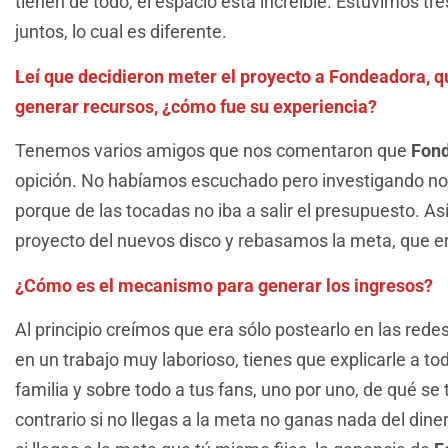
tienen de todo, el espacio está increíble. Estuvimos t
juntos, lo cual es diferente.
Leí que decidieron meter el proyecto a Fondeadora, q
generar recursos, ¿cómo fue su experiencia?
Tenemos varios amigos que nos comentaron que
Fon
opición. No habíamos escuchado pero investigando no
porque de las tocadas no iba a salir el presupuesto. A
proyecto del nuevos disco y rebasamos la meta, que er
¿Cómo es el mecanismo para generar los ingresos?
Al principio creímos que era sólo postearlo en las redes
en un trabajo muy laborioso, tienes que explicarle a to
familia y sobre todo a tus fans, uno por uno, de qué se t
contrario si no llegas a la meta no ganas nada del dine