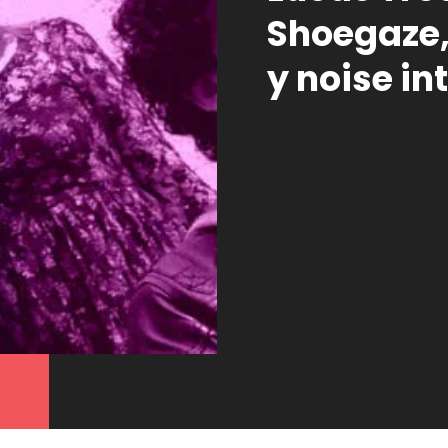
Shoegaze,
y noise in