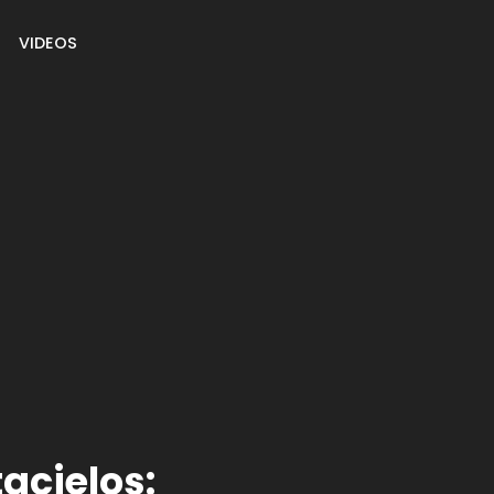
VIDEOS
acielos: