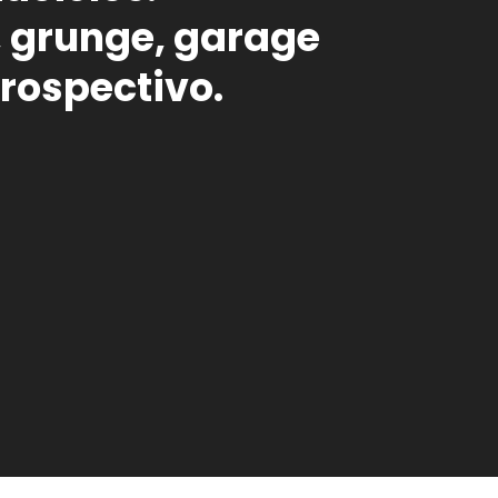
 grunge, garage
trospectivo.