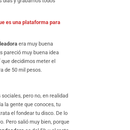
res días y grabamos todos
ue es una plataforma para
deadora
era muy buena
s pareció muy buena idea
sí que decidimos meter el
a de 50 mil pesos.
 sociales, pero no, en realidad
da la gente que conoces, tu
rata el fondear tu disco. De lo
ro. Pero salió muy bien, porque