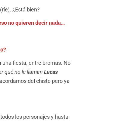
ríe). ¿Está bien?
 eso no quieren decir nada…
no?
en una fiesta, entre bromas. No
or qué no le llaman
Lucas
 acordamos del chiste pero ya
e todos los personajes y hasta