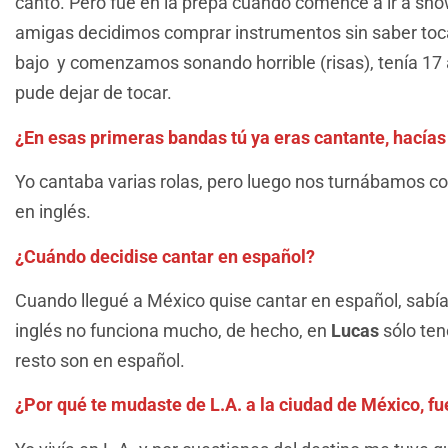
canto. Pero fue en la prepa cuando comencé a ir a sh
amigas decidimos comprar instrumentos sin saber to
bajo y comenzamos sonando horrible (risas), tenía 17
pude dejar de tocar.
¿En esas primeras bandas tú ya eras cantante, hacías 
Yo cantaba varias rolas, pero luego nos turnábamos con
en inglés.
¿Cuándo decidise cantar en español?
Cuando llegué a México quise cantar en español, sabí
inglés no funciona mucho, de hecho, en
Lucas
sólo ten
resto son en español.
¿Por qué te mudaste de L.A. a la ciudad de México, fu