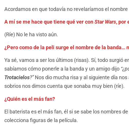
Acordamos en que todavía no revelaríamos el nombre (
A mí se me hace que tiene qué ver con
Star Wars
, por
(Ríe) No le ha visto aún.
¿Pero como de la peli surge el nombre de la banda… 
Ya sé, vamos a ser los últimos (risas). Sí, todo surgió 
sabíamos cómo ponerle a la banda y un amigo dijo
“¿p
Trotacielos
?”
Nos dio mucha risa y al siguiente día nos
sobrios nos dimos cuenta que sonaba muy bien (ríe).
¿Quién es el más fan?
El baterista es el más fan, él si se sabe los nombres d
colecciona figuras de la película.