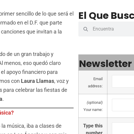
El Que Busc
 primer sencillo de lo que será el
ormado en el D.F. que parte
canciones que invitan a la
o de un gran trabajo y
Newsletter
Al menos, eso quedó claro
el apoyo financiero para
Email
camos con
Laura Llamas
, voz y
address:
 para celebrar las fiestas de
a
.
(optional)
Your name:
úsica?
la música, iba a clases de
Type this
number