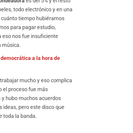
ondeadora
es del 5% y el resto
eles, todo electrónico y en una
en cuánto tiempo hubiéramos
imos para pagar estudio,
 eso nos fue insuficiente
a música.
 democrática a la hora de
trabajar mucho y eso complica
o el proceso fue más
sta y hubo muchos acuerdos
 ideas, pero este disco que
e toda la banda.