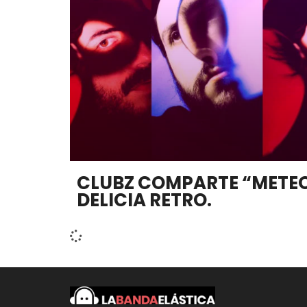
CLUBZ COMPARTE “METEO
DELICIA RETRO.