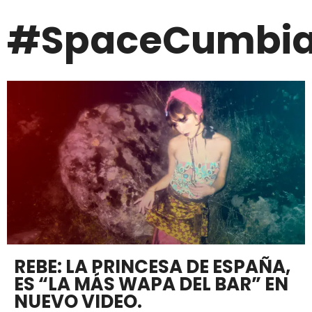
#SpaceCumbi
REBE: LA PRINCESA DE ESPAÑA,
ES “LA MÁS WAPA DEL BAR” EN
NUEVO VIDEO.