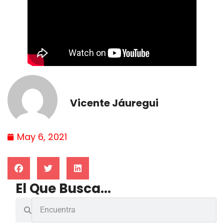
Vicente Jáuregui
May 6, 2021
El Que Busca...