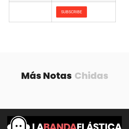
Más Notas
Chidas