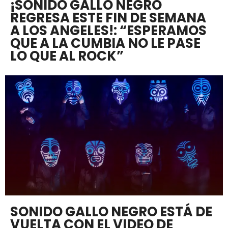
¡SONIDO GALLO NEGRO
REGRESA ESTE FIN DE SEMANA
A LOS ANGELES!: “ESPERAMOS
QUE A LA CUMBIA NO LE PASE
LO QUE AL ROCK”
SONIDO GALLO NEGRO ESTÁ DE
VUELTA CON EL VIDEO DE