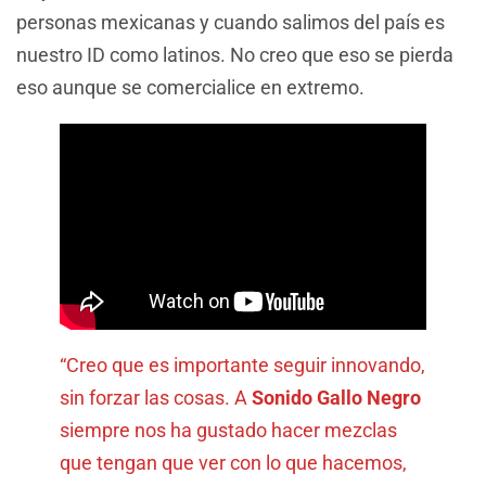
personas mexicanas y cuando salimos del país es
nuestro ID como latinos. No creo que eso se pierda
eso aunque se comercialice en extremo.
“Creo que es importante seguir innovando,
sin forzar las cosas. A
Sonido Gallo Negro
siempre nos ha gustado hacer mezclas
que tengan que ver con lo que hacemos,