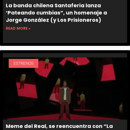
La banda chilena Santaferia lanza
‘Pateando cumbias”, un homenaje a
Jorge González (y Los Prisioneros)
READ MORE »
ESTRENOS
Meme del Real, se reencuentra con “La