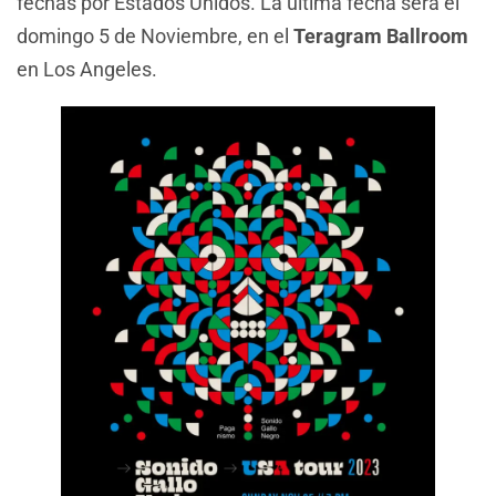
fechas por Estados Unidos. La última fecha será el
domingo 5 de Noviembre, en el
Teragram Ballroom
en Los Angeles.