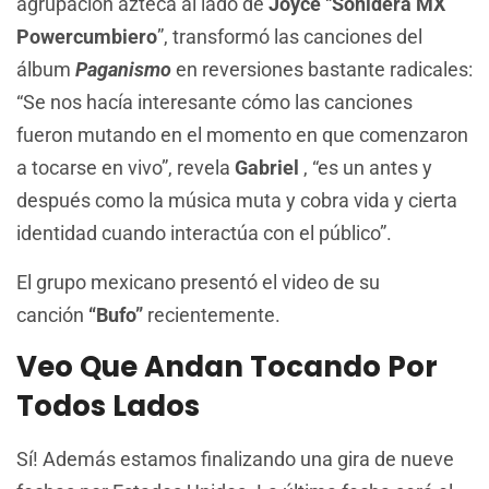
agrupación azteca al lado de
Joyce
“
Sonidera MX
Powercumbiero
”, transformó las canciones del
álbum
Paganismo
en reversiones bastante radicales:
“Se nos hacía interesante cómo las canciones
fueron mutando en el momento en que comenzaron
a tocarse en vivo”, revela
Gabriel
, “es un antes y
después como la música muta y cobra vida y cierta
identidad cuando interactúa con el público”.
El grupo mexicano presentó el video de su
canción
“Bufo”
recientemente.
Veo Que Andan Tocando Por
Todos Lados
Sí! Además estamos finalizando una gira de nueve