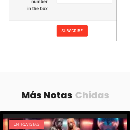
number
in the box
Más Notas
Chidas
ENTREVISTAS