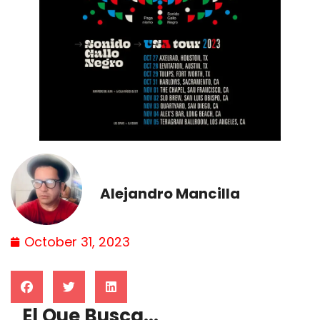
Alejandro Mancilla
October 31, 2023
El Que Busca...