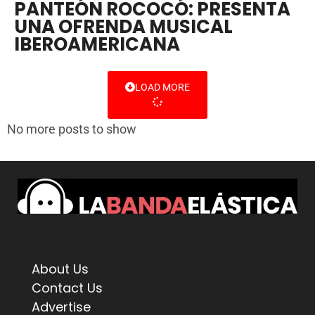
PANTEÓN ROCOCÓ: PRESENTA
UNA OFRENDA MUSICAL
IBEROAMERICANA
LOAD MORE
No more posts to show
About Us
Contact Us
Advertise