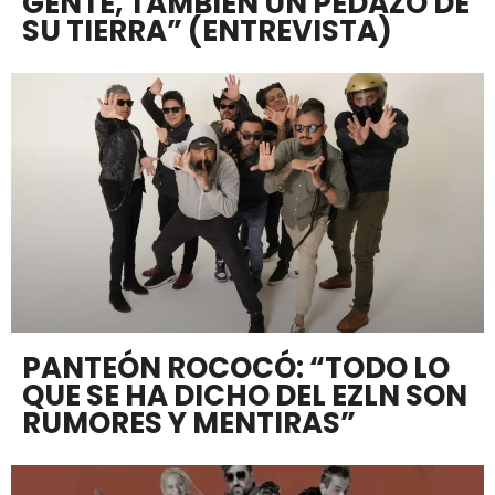
GENTE, TAMBIÉN UN PEDAZO DE
SU TIERRA” (ENTREVISTA)
PANTEÓN ROCOCÓ: “TODO LO
QUE SE HA DICHO DEL EZLN SON
RUMORES Y MENTIRAS”