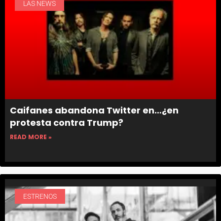
LAS NEWS
Caifanes abandona Twitter en…¿en
protesta contra Trump?
READ MORE »
ESTRENOS