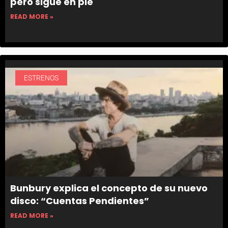
pero sigue en pie
READ MORE »
ESTRENOS
Bunbury explica el concepto de su nuevo
disco: “Cuentas Pendientes”
READ MORE »