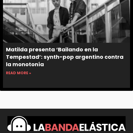
Matilda presenta ‘Bailando en la
Tempestad’: synth-pop argentino contra
la monotonía
READ MORE »