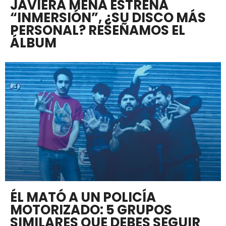
JAVIERA MENA ESTRENA
“INMERSIÓN”, ¿SU DISCO MÁS
PERSONAL? RESEÑAMOS EL
ÁLBUM
ÉL MATÓ A UN POLICÍA
MOTORIZADO: 5 GRUPOS
SIMILARES QUE DEBES SEGUIR