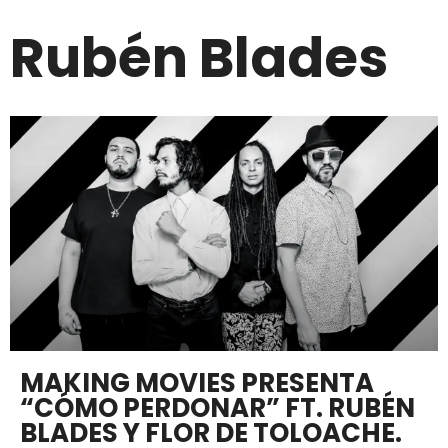
Rubén Blades
MAKING MOVIES PRESENTA
“CÓMO PERDONAR” FT. RUBÉN
BLADES Y FLOR DE TOLOACHE.