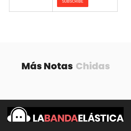
Más Notas
Chidas