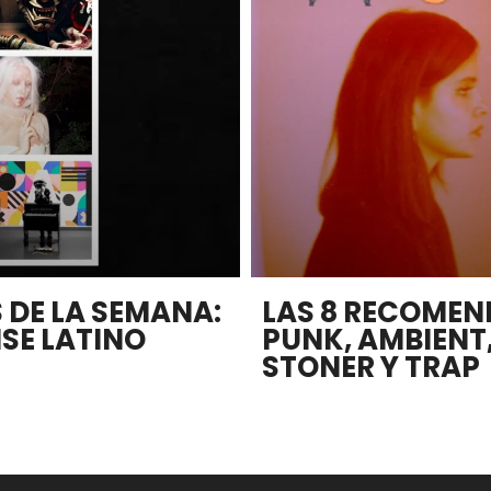
 DE LA SEMANA:
LAS 8 RECOMEN
ISE LATINO
PUNK, AMBIENT
STONER Y TRAP