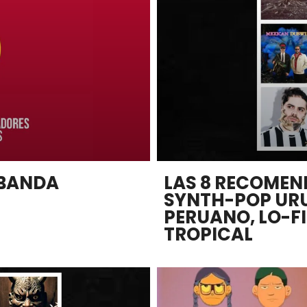
 BANDA
LAS 8 RECOMEN
SYNTH-POP UR
PERUANO, LO-FI
TROPICAL