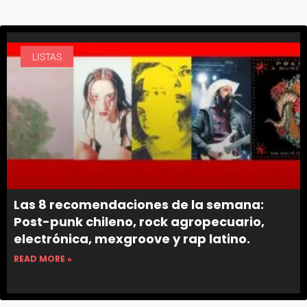
LISTAS
Las 8 recomendaciones de la semana:
Post-punk chileno, rock agropecuario,
electrónica, mexgroove y rap latino.
READ MORE »