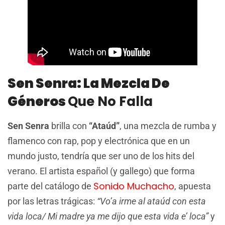
Sen Senra: La Mezcla De
Géneros
Que No Falla
Sen Senra
brilla con
“Ataúd”
, una mezcla de rumba y
flamenco con rap, pop y electrónica que en un
mundo justo, tendría que ser uno de los hits del
verano. El artista español (y gallego) que forma
Sonido Muchacho
parte del catálogo de
, apuesta
por las letras trágicas:
“Vo’a irme al ataúd con esta
vida loca/ Mi madre ya me dijo que esta vida e’ loca”
y