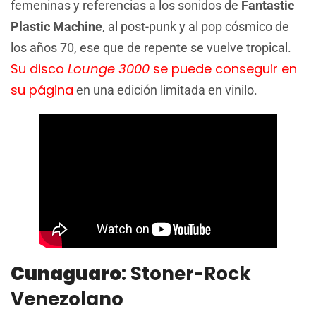
femeninas y referencias a los sonidos de
Fantastic
Plastic Machine
, al post-punk y al pop cósmico de
los años 70, ese que de repente se vuelve tropical.
Su disco
Lounge 3000
se puede conseguir en
su página
en una edición limitada en vinilo.
Cunaguaro
: Stoner-Rock
Venezolano