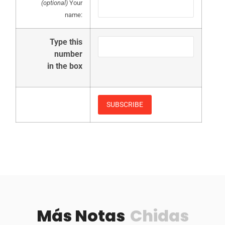
(optional)
Your
name:
Type this
number
in the box
Más Notas
Chidas