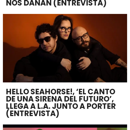
NOS DAÑAN (ENTREVISTA)
HELLO SEAHORSE!, ‘EL CANTO
DE UNA SIRENA DEL FUTURO’,
LLEGA A L.A. JUNTO A PORTER
(ENTREVISTA)