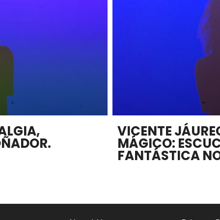
ALGIA,
VICENTE JÁURE
OÑADOR.
MÁGICO: ESCUCH
FANTÁSTICA NO