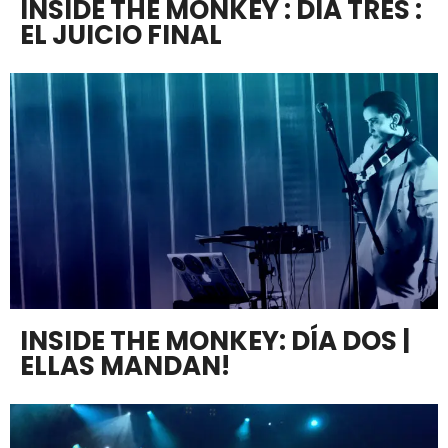
INSIDE THE MONKEY : DÍA TRES :
EL JUICIO FINAL
INSIDE THE MONKEY: DÍA DOS |
ELLAS MANDAN!