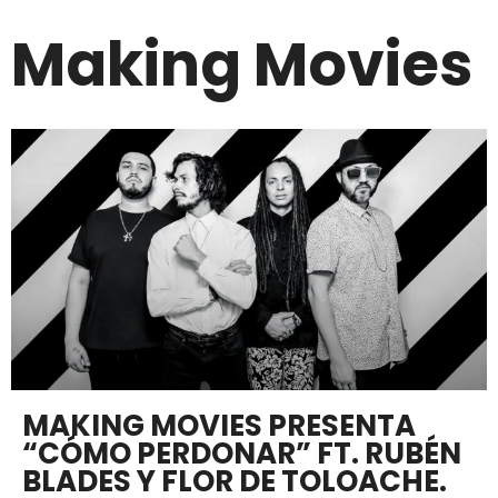
Making Movies
MAKING MOVIES PRESENTA
“CÓMO PERDONAR” FT. RUBÉN
BLADES Y FLOR DE TOLOACHE.