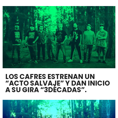
LOS CAFRES ESTRENAN UN
“ACTO SALVAJE” Y DAN INICIO
A SU GIRA “3DÉCADAS”.