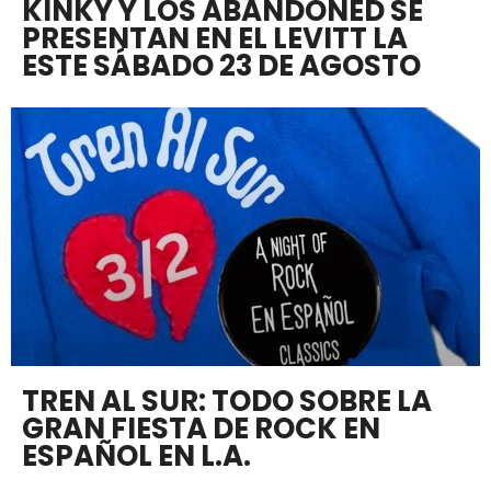
KINKY Y LOS ABANDONED SE
PRESENTAN EN EL LEVITT LA
ESTE SÁBADO 23 DE AGOSTO
TREN AL SUR: TODO SOBRE LA
GRAN FIESTA DE ROCK EN
ESPAÑOL EN L.A.