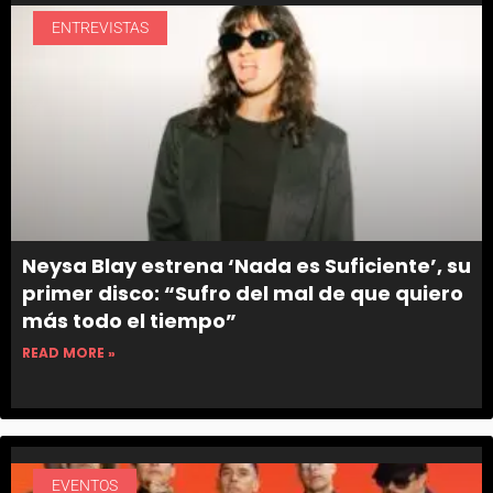
ENTREVISTAS
Neysa Blay estrena ‘Nada es Suficiente’, su
primer disco: “Sufro del mal de que quiero
más todo el tiempo”
READ MORE »
EVENTOS