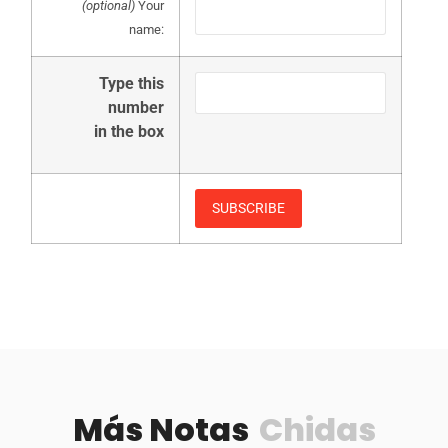
(optional)
Your
name:
Type this
number
in the box
Más Notas
Chidas