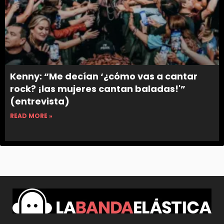
Kenny: “Me decían ‘¿cómo vas a cantar
rock? ¡las mujeres cantan baladas!'”
(entrevista)
READ MORE »