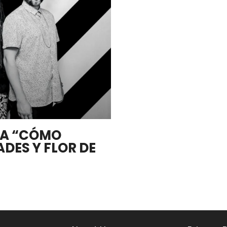
TA “CÓMO
DES Y FLOR DE