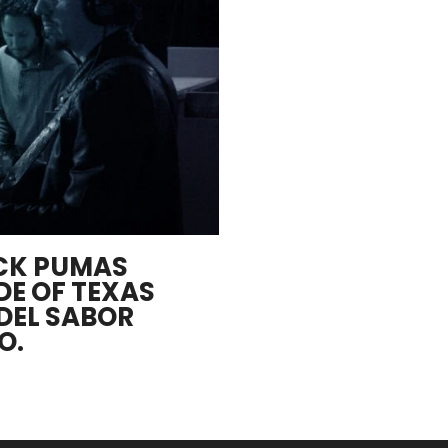
CK PUMAS
DE OF TEXAS
DEL SABOR
O.