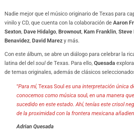
Nadie mejor que el músico originario de Texas para ca
vinilo y CD, que cuenta con la colaboración de
Aaron Fr
Sexton
,
Dave Hidalgo
,
Brownout
,
Kam Franklin
,
Steve 
Benavidez
,
David Marez
y más.
Con este álbum, se abre un diálogo para celebrar la ri
latina del del
soul
de Texas. Para ello,
Quesada
explora
de temas originales, además de clásicos seleccionad
“
Para mí,
Texas Soul
es una interpretación única d
conocemos como música
soul
, en una manera que
sucedido en este estado. Ahí, tenías este crisol ne
de la proximidad con la frontera mexicana añadien
Adrian Quesada