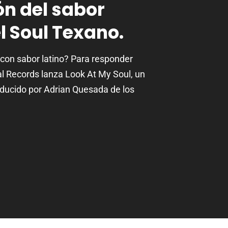
ón del sabor
el Soul Texano.
 con sabor latino? Para responder
l Records lanza Look At My Soul, un
ucido por Adrian Quesada de los