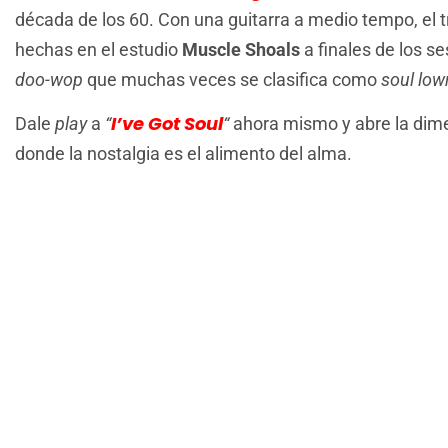
década de los 60. Con una guitarra a medio tempo, el t
hechas en el estudio
Muscle Shoals
a finales de los s
doo-wop
que muchas veces se clasifica como
soul low
I’ve Got Soul
Dale
play
a
“
“
ahora mismo y abre la dim
donde la nostalgia es el alimento del alma.