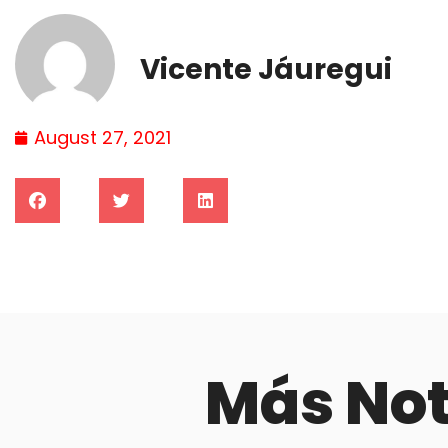
Vicente Jáuregui
August 27, 2021
Más No