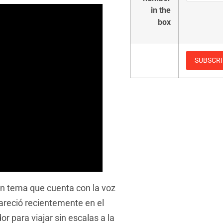
in the
box
un tema que cuenta con la voz
areció recientemente en el
r para viajar sin escalas a la