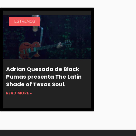
ESTRENOS
Adrian Quesada de Black
Pumas presenta The Latin
Shade of Texas Soul.
READ MORE »