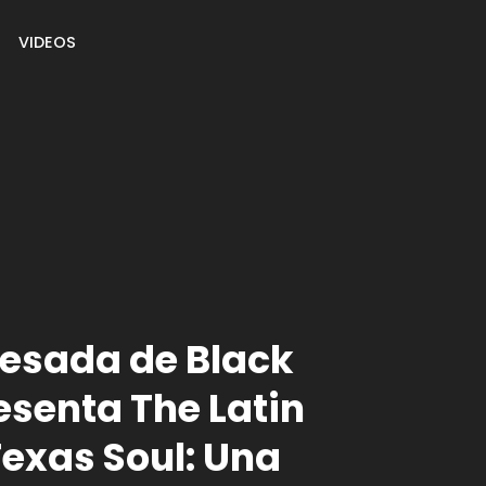
VIDEOS
esada de Black
senta The Latin
Texas Soul: Una