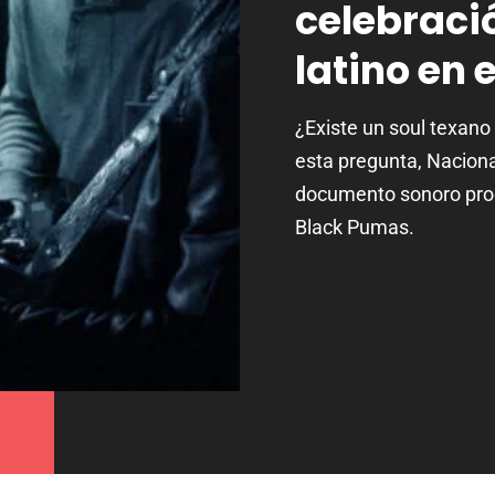
celebraci
latino en 
¿Existe un soul texano
esta pregunta, Naciona
documento sonoro prod
Black Pumas.