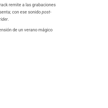
rack remite a las grabaciones
esenta; con ese sonido
post-
rider
.
ensión de un verano mágico