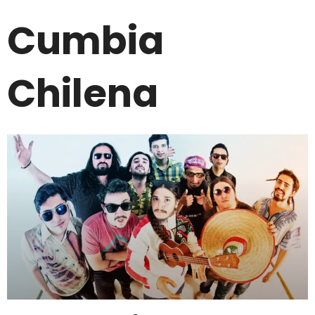
Cumbia
Chilena